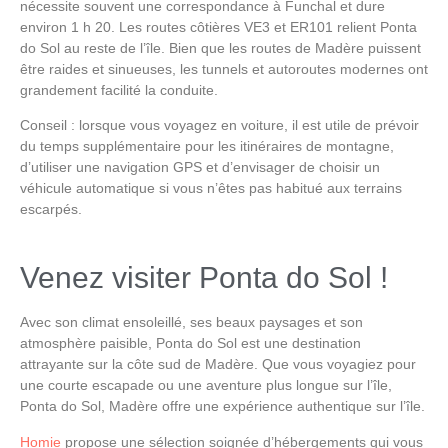
nécessite souvent une correspondance à Funchal et dure
environ 1 h 20. Les routes côtières
VE3
et
ER101
relient
Ponta
do Sol
au reste de l’île. Bien que les routes de Madère puissent
être raides et sinueuses, les tunnels et autoroutes modernes ont
grandement facilité la conduite.
Conseil
: lorsque vous voyagez en voiture, il est utile de prévoir
du temps supplémentaire pour les itinéraires de montagne,
d’utiliser une navigation GPS et d’envisager de choisir un
véhicule automatique si vous n’êtes pas habitué aux terrains
escarpés.
Venez visiter Ponta do Sol !
Avec son climat ensoleillé, ses beaux paysages et son
atmosphère paisible,
Ponta do Sol
est une destination
attrayante sur la côte sud de Madère. Que vous voyagiez pour
une courte escapade ou une aventure plus longue sur l’île,
Ponta do Sol, Madère
offre une expérience authentique sur l’île.
Homie
propose une sélection soignée d’hébergements qui vous