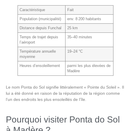
Caractéristique
Fait
Population (municipalité)
env. 8 200 habitants
Distance depuis Funchal
25 km
Temps de trajet depuis
35–40 minutes
l’aéroport
Température annuelle
19–24 °C
moyenne
Heures d’ensoleillement
parmi les plus élevées de
Madère
Le nom
Ponta do Sol
signifie littéralement « Pointe du Soleil ». Il
lui a été donné en raison de la réputation de la région comme
l’un des endroits les plus ensoleillés de l’île.
Pourquoi visiter Ponta do Sol
à Madère ?