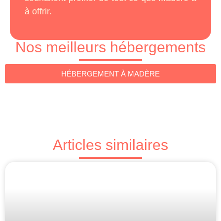
à offrir.
Nos meilleurs hébergements
HÉBERGEMENT À MADÈRE
Articles similaires