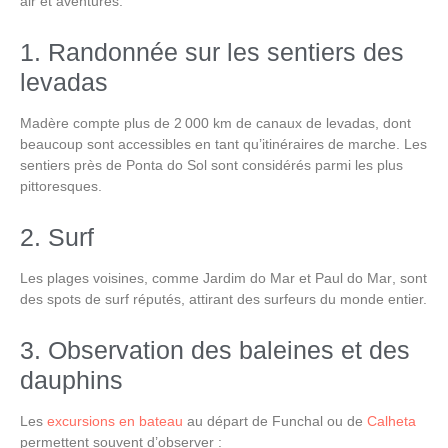
air et aventures.
1. Randonnée sur les sentiers des
levadas
Madère compte plus de 2 000 km de canaux de levadas, dont
beaucoup sont accessibles en tant qu’itinéraires de marche. Les
sentiers près de
Ponta do Sol
sont considérés parmi les plus
pittoresques.
2. Surf
Les plages voisines, comme
Jardim do Mar
et
Paul do Mar
, sont
des spots de surf réputés, attirant des surfeurs du monde entier.
3. Observation des baleines et des
dauphins
Les
excursions en bateau
au départ de
Funchal
ou de
Calheta
permettent souvent d’observer :