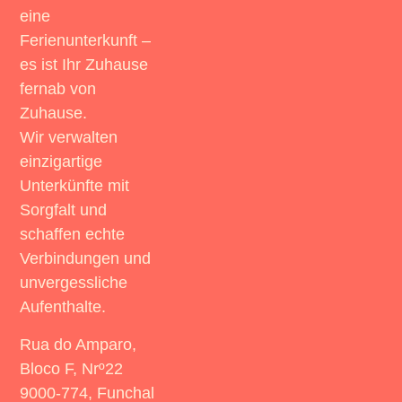
eine
Ferienunterkunft –
es ist Ihr Zuhause
fernab von
Zuhause.
Wir verwalten
einzigartige
Unterkünfte mit
Sorgfalt und
schaffen echte
Verbindungen und
unvergessliche
Aufenthalte.
Rua do Amparo,
Bloco F, Nrº22
9000-774, Funchal