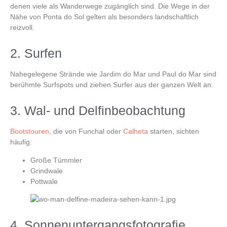
denen viele als Wanderwege zugänglich sind. Die Wege in der
Nähe von
Ponta do Sol
gelten als besonders landschaftlich
reizvoll.
2. Surfen
Nahegelegene Strände wie
Jardim do Mar
und
Paul do Mar
sind
berühmte Surfspots und ziehen Surfer aus der ganzen Welt an.
3. Wal- und Delfinbeobachtung
Bootstouren
, die von
Funchal
oder
Calheta
starten, sichten
häufig:
Große Tümmler
Grindwale
Pottwale
4. Sonnenuntergangsfotografie