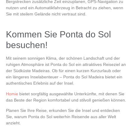
Bergstrecken zusätzliche Zeit einzuplanen, GPS-Navigation zu
nutzen und ein Automatikfahrzeug in Betracht zu ziehen, wenn
Sie mit steilem Gelände nicht vertraut sind.
Kommen Sie Ponta do Sol
besuchen!
Mit seinem sonnigen Klima, der schönen Landschaft und der
ruhigen Atmosphäre ist
Ponta do Sol
ein attraktives Reiseziel an
der Südküste Madeiras. Ob für einen kurzen Kurzurlaub oder
ein längeres Inselabenteuer –
Ponta do Sol Madeira
bietet ein
authentisches Erlebnis auf der Insel.
Homie
bietet sorgfältig ausgewählte Unterkünfte, mit denen Sie
das Beste der Region komfortabel und stilvoll genießen können.
Planen Sie Ihre Reise, erkunden Sie die Insel und entdecken
Sie, warum
Ponta do Sol
weiterhin Reisende aus aller Welt
anzieht.