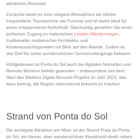
attraktiven Reiseziel.
Zunächst bietet es eine ruhigere Atmosphäre als stärker
frequentierte Touristenorte wie
Funchal
und ist damit ideal für
einen entspannteren Aufenthalt. Gleichzeitig genießen Sie einen
einfachen Zugang zu malerischen
Levada-Wanderwegen
,
traditioneller madeirischer Architektur und
Küstenaussichtspunkten mit Blick auf den Atlantik. Zudem ist
das Dorf für seine wunderschönen Sonnenuntergänge bekannt.
Infolgedessen ist
Ponta do Sol
auch bei digitalen Nomaden und
Remote-Workern beliebt geworden – insbesondere seit dem
Start des
Madeira Digital Nomads-Projekts im Jahr 2021
, das
dazu beitrug, die Region international bekannt zu machen.
Strand von Ponta do Sol
Die wichtigste Attraktion am Meer ist
der Strand Praia da Ponta
do Sol
, ein kleiner, aber wunderschöner Kiesstrand direkt neben