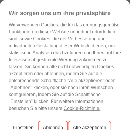
Favoriten
Wir sorgen uns um ihre privatsphäre
Wir verwenden Cookies, die für das ordnungsgemäße
Funktionieren dieser Website unbedingt erforderlich
sind, sowie Cookies, die der Verbesserung und
individuellen Gestaltung dieser Website dienen, um
statistische Analysen durchzuführen und Ihnen auf Ihre
Interessen abgestimmte Werbung zukommen zu
lassen. Sie können alle nicht notwendigen Cookies
akzeptieren oder ablehnen, indem Sie auf die
entsprechende Schaltfläche "Alle akzeptieren" oder
"Ablehnen" klicken, oder sie nach Ihren Wünschen
konfigurieren, indem Sie auf die Schaltfläche
Tritt Homie Bei
Treffen Sie H
"Einstellen" klicken. Für weitere Informationen
besuchen Sie bitte unsere
Cookie-Richtlinie.
Einstellen
Ablehnen
Alle akzeptieren