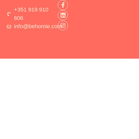
+351 919 910
606
info@behomie.com