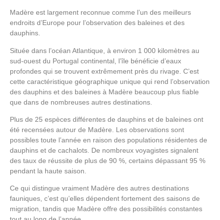
Madère est largement reconnue comme l’un des
meilleurs
endroits d’Europe
pour l’observation des baleines et des
dauphins.
Située dans l’océan Atlantique, à environ 1 000 kilomètres au
sud-ouest du Portugal continental, l’île bénéficie d’eaux
profondes qui se trouvent extrêmement près du rivage. C’est
cette caractéristique géographique unique qui rend
l’observation
des dauphins et des baleines à Madère
beaucoup plus fiable
que dans de nombreuses autres destinations.
Plus de 25 espèces différentes de dauphins et de baleines ont
été recensées autour de Madère. Les observations sont
possibles toute l’année en raison des populations résidentes de
dauphins et de cachalots. De nombreux voyagistes signalent
des
taux de réussite de plus de 90 %
,
certains dépassant 95 %
pendant la haute saison.
Ce qui distingue vraiment Madère des autres destinations
fauniques, c’est qu’elles dépendent fortement des saisons de
migration, tandis que Madère offre des possibilités constantes
tout au long de l’année.