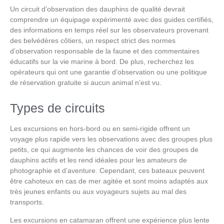
Un circuit d’observation des dauphins de qualité devrait
comprendre un
équipage expérimenté
avec des
guides certifiés
,
des
informations en temps réel sur les observateurs
provenant
des belvédères côtiers, un
respect strict des normes
d’observation responsable de la faune
et des
commentaires
éducatifs
sur la vie marine à bord. De plus, recherchez les
opérateurs qui ont une
garantie d’observation ou une politique
de réservation gratuite
si aucun animal n’est vu.
Types de circuits
Les excursions en hors-bord ou en semi-rigide offrent un
voyage plus rapide vers les observations avec des groupes plus
petits, ce qui augmente les chances de voir des groupes de
dauphins actifs et les rend idéales pour les amateurs de
photographie et d’aventure. Cependant, ces bateaux peuvent
être cahoteux en cas de mer agitée et sont moins adaptés aux
très jeunes enfants ou aux voyageurs sujets au mal des
transports.
Les excursions en catamaran offrent une expérience plus lente