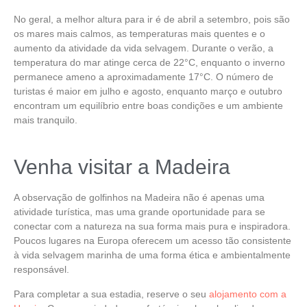
No geral, a
melhor altura para ir é de abril a setembro
, pois são
os mares mais calmos, as temperaturas mais quentes e o
aumento da atividade da vida selvagem. Durante o verão, a
temperatura do mar atinge cerca de 22°C, enquanto o inverno
permanece ameno a aproximadamente 17°C. O número de
turistas é maior em julho e agosto, enquanto março e outubro
encontram um equilíbrio entre boas condições e um ambiente
mais tranquilo.
Venha visitar a Madeira
A
observação de golfinhos na Madeira
não é apenas uma
atividade turística, mas uma grande oportunidade para se
conectar com a natureza na sua forma mais pura e inspiradora.
Poucos lugares na Europa oferecem um acesso tão consistente
à vida selvagem marinha de uma forma ética e ambientalmente
responsável.
Para completar a sua estadia, reserve o seu
alojamento com a