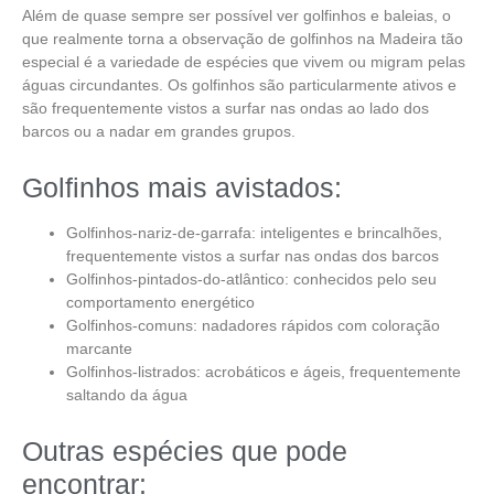
Além de quase sempre ser possível ver golfinhos e baleias, o
que realmente torna a
observação de golfinhos na Madeira
tão
especial é a variedade de espécies que vivem ou migram pelas
águas circundantes. Os golfinhos são particularmente ativos e
são frequentemente vistos a surfar nas ondas ao lado dos
barcos ou a nadar em grandes grupos.
Golfinhos mais avistados:
Golfinhos-nariz-de-garrafa: inteligentes e brincalhões,
frequentemente vistos a surfar nas ondas dos barcos
Golfinhos-pintados-do-atlântico: conhecidos pelo seu
comportamento energético
Golfinhos-comuns: nadadores rápidos com coloração
marcante
Golfinhos-listrados: acrobáticos e ágeis, frequentemente
saltando da água
Outras espécies que pode
encontrar: