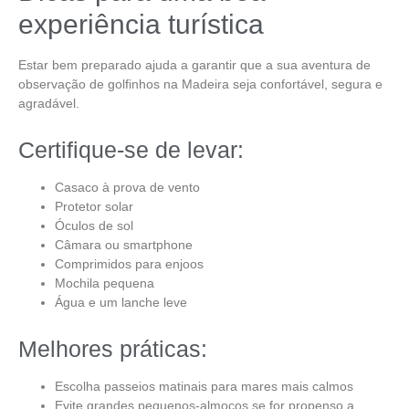
experiência turística
Estar bem preparado ajuda a garantir que a sua aventura de
observação de golfinhos na Madeira
seja confortável, segura e
agradável.
Certifique-se de levar:
Casaco à prova de vento
Protetor solar
Óculos de sol
Câmara ou smartphone
Comprimidos para enjoos
Mochila pequena
Água e um lanche leve
Melhores práticas:
Escolha passeios matinais para mares mais calmos
Evite grandes pequenos-almoços se for propenso a