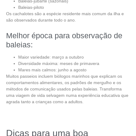
Baleias-jubarte (sazonais)
Baleias-piloto
Os cachalotes são a espécie residente mais comum da ilha e
são observados durante todo o ano.
Melhor época para observação de
baleias:
Maior variedade: março a outubro
Diversidade máxima: meses de primavera
Mares mais calmos: junho a agosto
Muitos passeios incluem
biólogos marinhos
que explicam os
comportamentos alimentares
, os
padrões de mergulho
e os
métodos de comunicação
usados pelas baleias. Transforma
uma viagem de vida selvagem numa experiência educativa que
agrada tanto a crianças como a adultos.
Dicas para uma boa