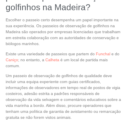
golfinhos na Madeira?
Escolher o passeio certo desempenha um papel importante na
sua experiência. Os passeios de
observação de golfinhos na
Madeira
são operados por empresas licenciadas que trabalham
em estreita colaboração com as autoridades de conservação e
biólogos marinhos.
Existe uma variedade de passeios que partem do
Funchal
e do
Caniço
; no entanto, a
Calheta
é um local de partida mais
comum.
Um passeio de observação de golfinhos de qualidade deve
incluir uma
equipa experiente
com
guias certificados
,
informações de observadores em tempo real
de postos de vigia
costeiros,
adesão estrita a padrões responsáveis de
observação da vida selvagem
e
comentários educativos
sobre a
vida marinha a bordo. Além disso, procure operadores que
tenham uma política de
garantia de avistamento ou remarcação
gratuita
se não forem vistos animais.