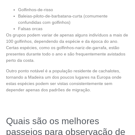
Golfinhos-de-risso
Baleias-piloto-de-barbatana-curta (comumente
confundidas com golfinhos)
Falsas orcas
Os grupos podem variar de apenas alguns indivíduos a mais de
100 golfinhos, dependendo da espécie e da época do ano.
Certas espécies, como os golfinhos-nariz-de-garrafa, estão
presentes durante todo o ano e são frequentemente avistados
perto da costa.
Outro ponto notável é a população residente de cachalotes,
tornando a Madeira um dos poucos lugares na Europa onde
estas espécies podem ser vistas consistentemente sem
depender apenas dos padrões de migração.
Quais são os melhores
passeios para observação de