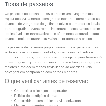
Tipos de passeios
Os passeios de lancha ou RIB oferecem uma viagem mais
rápida aos avistamentos com grupos menores, aumentando as
chances de ver grupos de golfinhos ativos e tornando-os ideais
para fotografia e aventureiros. No entanto, estes barcos podem
ser instáveis em mares agitados e são menos adequados para
crianças muito pequenas ou viajantes propensos a enjoos.
Os passeios de catamarã proporcionam uma experiência mais
lenta e suave com maior conforto, como casas de banho e
áreas sombreadas, tornando-os uma boa opção para famílias. A
desvantagem é que os catamarãs tendem a transportar grupos
maiores e oferecem menos flexibilidade ao abordar a vida
selvagem em comparação com barcos menores.
O que verificar antes de reservar:
Credenciais e licenças do operador
Política de condições do mar
Conformidade com a ética da vida selvagem
Limites de tamanho do grupo