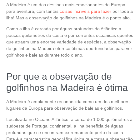
A Madeira é um dos destinos mais emocionantes da Europa
para aventura, com tantas
coisas incríveis para fazer
por toda a
ilha! Mas a
observação de golfinhos na Madeira
é o ponto alto.
Como a ilha é cercada por águas profundas do Atlântico a
poucos quilómetros da costa e por correntes oceânicas quentes
que atraem uma enorme variedade de espécies, a
observação
de golfinhos na Madeira
oferece ótimas oportunidades para ver
golfinhos e baleias durante todo o ano.
Por que a observação de
golfinhos na Madeira é ótima
A Madeira é amplamente reconhecida como um dos
melhores
lugares da Europa
para observação de baleias e golfinhos.
Localizada no Oceano Atlântico, a cerca de 1.000 quilómetros a
sudoeste de Portugal continental, a ilha beneficia de águas
profundas que se encontram extremamente perto da costa.
Esta é a característica geográfica única que torna a
observação