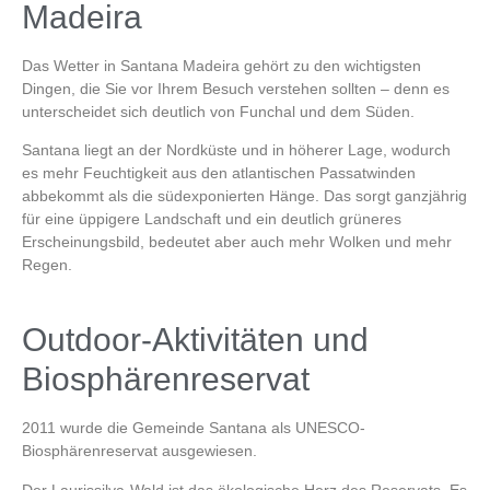
Madeira
Das
Wetter in Santana Madeira
gehört zu den wichtigsten
Dingen, die Sie vor Ihrem Besuch verstehen sollten – denn es
unterscheidet sich deutlich von Funchal und dem Süden.
Santana liegt an der Nordküste und in höherer Lage, wodurch
es mehr Feuchtigkeit aus den atlantischen Passatwinden
abbekommt als die südexponierten Hänge. Das sorgt ganzjährig
für eine üppigere Landschaft und ein deutlich grüneres
Erscheinungsbild, bedeutet aber auch mehr Wolken und mehr
Regen.
Outdoor-Aktivitäten und
Biosphärenreservat
2011 wurde die Gemeinde Santana als
UNESCO-
Biosphärenreservat
ausgewiesen.
Der
Laurissilva-Wald
ist das ökologische Herz des Reservats. Es