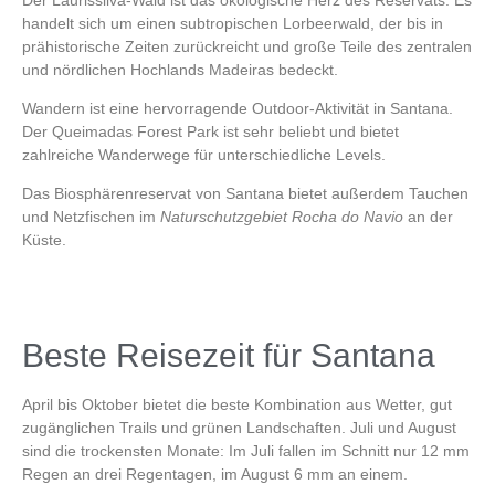
handelt sich um einen subtropischen Lorbeerwald, der bis in
prähistorische Zeiten zurückreicht und große Teile des zentralen
und nördlichen Hochlands Madeiras bedeckt.
Wandern ist eine hervorragende Outdoor-Aktivität in Santana.
Der
Queimadas Forest Park
ist sehr beliebt und bietet
zahlreiche Wanderwege für unterschiedliche Levels.
Das
Biosphärenreservat von Santana
bietet außerdem Tauchen
und Netzfischen im
Naturschutzgebiet Rocha do Navio
an der
Küste.
Beste Reisezeit für Santana
April bis Oktober bietet die beste Kombination aus Wetter, gut
zugänglichen Trails und grünen Landschaften. Juli und August
sind die trockensten Monate: Im Juli fallen im Schnitt nur 12 mm
Regen an drei Regentagen, im August 6 mm an einem.