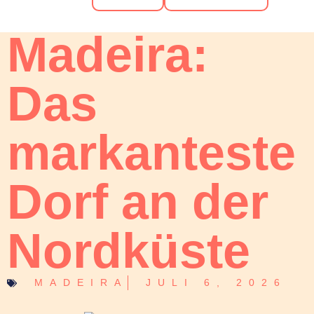
Santana
Madeira:
Das
markanteste
Dorf an der
Nordküste
MADEIRA
JULI 6, 2026