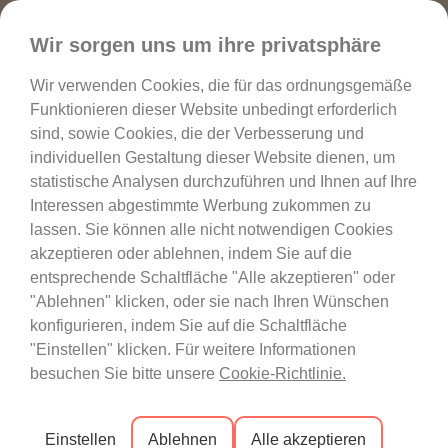
Favoriten
Wir sorgen uns um ihre privatsphäre
Wir verwenden Cookies, die für das ordnungsgemäße
Funktionieren dieser Website unbedingt erforderlich
sind, sowie Cookies, die der Verbesserung und
individuellen Gestaltung dieser Website dienen, um
statistische Analysen durchzuführen und Ihnen auf Ihre
Interessen abgestimmte Werbung zukommen zu
lassen. Sie können alle nicht notwendigen Cookies
akzeptieren oder ablehnen, indem Sie auf die
entsprechende Schaltfläche "Alle akzeptieren" oder
"Ablehnen" klicken, oder sie nach Ihren Wünschen
konfigurieren, indem Sie auf die Schaltfläche
Tritt Homie Bei
Treffen Sie H
"Einstellen" klicken. Für weitere Informationen
besuchen Sie bitte unsere
Cookie-Richtlinie.
Einstellen
Ablehnen
Alle akzeptieren