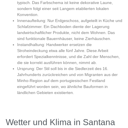
typisch. Das Farbschema ist keine dekorative Laune,
sondern folgt einer seit Langem etablierten lokalen
Konvention.
Innenaufteilung:
Nur Erdgeschoss, aufgeteilt in Küche und
Schlafzimmer. Ein Dachboden diente der Lagerung
landwirtschaftlicher Produkte, nicht dem Wohnen. Das
sind funktionale Bauernhäuser, keine Zierhäuschen.
Instandhaltung:
Handwerker ersetzen die
Stroheindeckung etwa alle fünf Jahre. Diese Arbeit
erfordert Spezialkenntnisse, und die Zahl der Menschen,
die sie korrekt ausführen können, nimmt ab.
Ursprung:
Der Stil soll bis in die Siedlerzeit des 16.
Jahrhunderts zurückreichen und von Migranten aus der
Minho-Region auf dem portugiesischen Festland
eingeführt worden sein, wo ähnliche Bauformen in
ländlichen Gebieten existierten.
Wetter und Klima in Santana