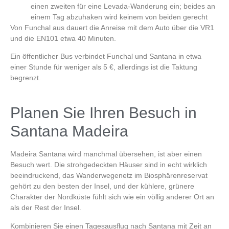
einen zweiten für eine Levada-Wanderung ein; beides an
einem Tag abzuhaken wird keinem von beiden gerecht
Von Funchal aus dauert die Anreise mit dem Auto über die VR1
und die EN101 etwa 40 Minuten.
Ein öffentlicher Bus verbindet Funchal und Santana in etwa
einer Stunde für weniger als 5 €, allerdings ist die Taktung
begrenzt.
Planen Sie Ihren Besuch in
Santana Madeira
Madeira Santana
wird manchmal übersehen, ist aber einen
Besuch wert. Die strohgedeckten Häuser sind in echt wirklich
beeindruckend, das Wanderwegenetz im Biosphärenreservat
gehört zu den besten der Insel, und der kühlere, grünere
Charakter der Nordküste fühlt sich wie ein völlig anderer Ort an
als der Rest der Insel.
Kombinieren Sie einen Tagesausflug nach Santana mit Zeit an