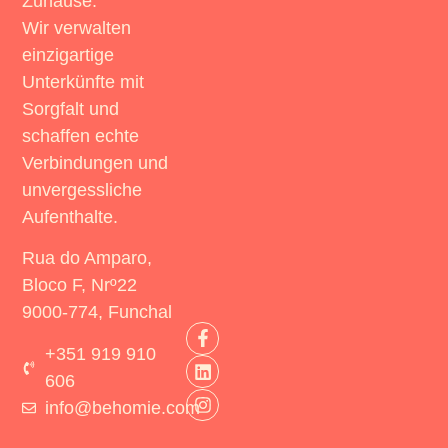
Zuhause.
Wir verwalten
einzigartige
Unterkünfte mit
Sorgfalt und
schaffen echte
Verbindungen und
unvergessliche
Aufenthalte.
Rua do Amparo,
Bloco F, Nrº22
9000-774, Funchal
+351 919 910
606
info@behomie.com