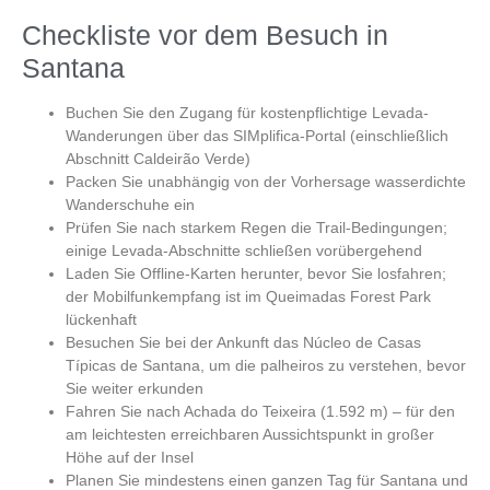
Checkliste vor dem Besuch in
Santana
Buchen Sie den Zugang für kostenpflichtige Levada-
Wanderungen über das SIMplifica-Portal (einschließlich
Abschnitt Caldeirão Verde)
Packen Sie unabhängig von der Vorhersage wasserdichte
Wanderschuhe ein
Prüfen Sie nach starkem Regen die Trail-Bedingungen;
einige Levada-Abschnitte schließen vorübergehend
Laden Sie Offline-Karten herunter, bevor Sie losfahren;
der Mobilfunkempfang ist im Queimadas Forest Park
lückenhaft
Besuchen Sie bei der Ankunft das Núcleo de Casas
Típicas de Santana, um die palheiros zu verstehen, bevor
Sie weiter erkunden
Fahren Sie nach Achada do Teixeira (1.592 m) – für den
am leichtesten erreichbaren Aussichtspunkt in großer
Höhe auf der Insel
Planen Sie mindestens einen ganzen Tag für Santana und