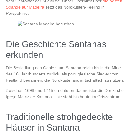
dem Charakter der Südküste. Unser Überblick über
die besten
Strände auf Madeira
setzt das Nordküsten-Feeling in
Perspektive.
Die Geschichte Santanas
erkunden
Die Besiedlung des Gebiets um Santana reicht bis in die Mitte
des 16. Jahrhunderts zurück, als portugiesische Siedler vom
Festland begannen, die Nordküste landwirtschaftlich zu nutzen.
Zwischen 1698 und 1745 errichteten Baumeister die Dorfkirche
Igreja Matriz de Santana
– sie steht bis heute im Ortszentrum.
Traditionelle strohgedeckte
Häuser in Santana