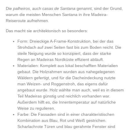
Die
palheiros
, auch
casas de Santana
genannt, sind der Grund,
warum die meisten Menschen Santana in ihre Madeira-
Reiseroute aufnehmen.
Das macht sie architektonisch so besonders:
Form:
Dreieckige A-Frame-Konstruktion, bei der das
Strohdach auf zwei Seiten fast bis zum Boden reicht. Die
steile Neigung wurde so konzipiert, dass der starke
Regen an Madeiras Nordküste effizient abläuft.
Materialien:
Komplett aus lokal beschafften Materialien
gebaut. Die Holzrahmen wurden aus nahegelegenen
Wäldern gefertigt, und für die Dacheindeckung nutzte
man Weizen- und Roggenstroh, das eigens dafür
angebaut wurde. Holz wählte man auch, weil es in diesem
Teil Madeiras günstig und reichlich vorhanden war.
Außerdem hilft es, die Innentemperatur auf natürliche
Weise zu regulieren.
Farbe:
Die Fassaden sind in einer charakteristischen
Kombination aus Blau, Rot und Weiß gestrichen.
Scharlachrote Türen und blau gerahmte Fenster sind