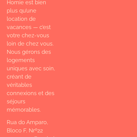
Homie est bien
plus qu’une
location de
vacances — c’est
votre chez-vous
loin de chez vous.
Nous gérons des
logements
uniques avec soin,
créant de
véritables
connexions et des
séjours
mémorables.
Rua do Amparo,
Bloco F, Nrº22