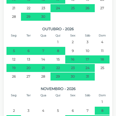
21
22
23
24
25
26
27
28
29
30
OUTUBRO - 2026
Seg
Ter
Qua
Qui
Sex
Sáb
Dom
1
2
3
4
5
6
7
8
9
10
11
12
13
14
15
16
17
18
19
20
21
22
23
24
25
26
27
28
29
30
31
NOVEMBRO - 2026
Seg
Ter
Qua
Qui
Sex
Sáb
Dom
1
2
3
4
5
6
7
8