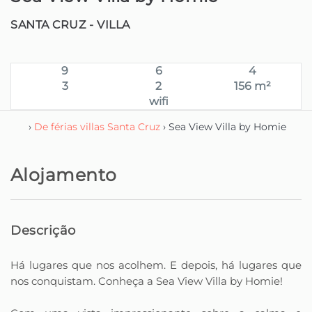
SANTA CRUZ -
VILLA
9
6
4
3
2
156 m²
wifi
›
De férias villas Santa Cruz
› Sea View Villa by Homie
Alojamento
Descrição
Há lugares que nos acolhem. E depois, há lugares que
nos conquistam. Conheça a Sea View Villa by Homie!