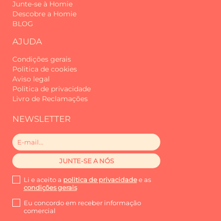
Junte-se à Homie
Descobre a Homie
BLOG
AJUDA
Condições gerais
Politica de cookies
Aviso legal
Politica de privacidade
Livro de Reclamações
NEWSLETTER
Li e aceito a
politica de privacidade
e as
condições gerais
Eu concordo em receber informação
comercial