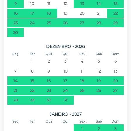
9
10
11
12
13
14
15
16
17
18
19
20
21
22
23
24
25
26
27
28
29
30
DEZEMBRO - 2026
Seg
Ter
Qua
Qui
Sex
Sáb
Dom
1
2
3
4
5
6
7
8
9
10
11
12
13
14
15
16
17
18
19
20
21
22
23
24
25
26
27
28
29
30
31
JANEIRO - 2027
Seg
Ter
Qua
Qui
Sex
Sáb
Dom
1
2
3