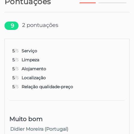
Pontuações
2
pontuações
9
5
/5
Serviço
5
/5
Limpeza
5
/5
Alojamento
5
/5
Localização
5
/5
Relação qualidade-preço
Muito bom
Didier Moreira (Portugal)