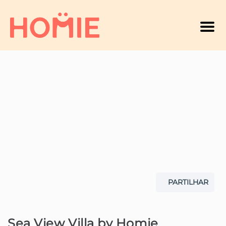
Men
PARTILHAR
Sea View Villa by Homie