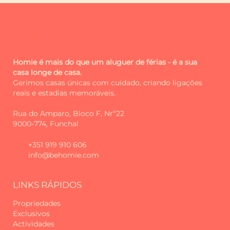
Homie é mais do que um aluguer de férias - é a sua
casa longe de casa.
Gerimos casas únicas com cuidado, criando ligações
reais e estadias memoráveis.
Rua do Amparo, Bloco F, Nrº22
9000-774, Funchal
+351 919 910 606
info@behomie.com
LINKS RÁPIDOS
Propriedades
Exclusivos
Actividades