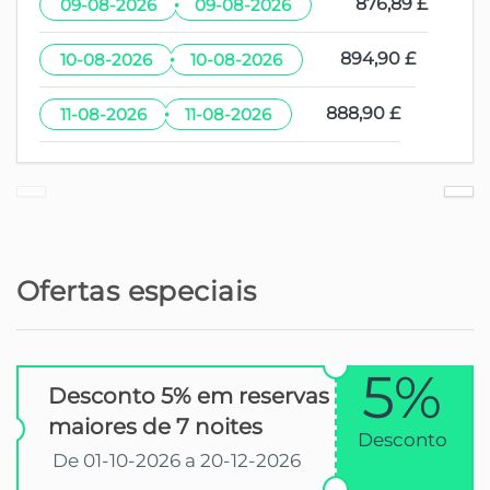
·
876,89 £
09-08-2026
09-08-2026
·
894,90 £
10-08-2026
10-08-2026
·
888,90 £
11-08-2026
11-08-2026
Ofertas especiais
5%
Desconto 5% em reservas
maiores de 7 noites
Desconto
De 01-10-2026 a 20-12-2026