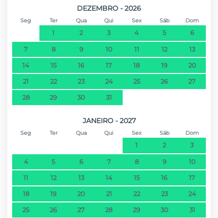
DEZEMBRO - 2026
Seg
Ter
Qua
Qui
Sex
Sáb
Dom
1
2
3
4
5
6
7
8
9
10
11
12
13
14
15
16
17
18
19
20
21
22
23
24
25
26
27
28
29
30
31
JANEIRO - 2027
Seg
Ter
Qua
Qui
Sex
Sáb
Dom
1
2
3
4
5
6
7
8
9
10
11
12
13
14
15
16
17
18
19
20
21
22
23
24
25
26
27
28
29
30
31