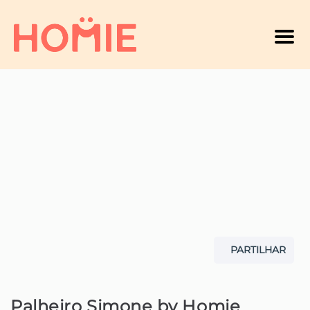
Men
PARTILHAR
Palheiro Simone by Homie