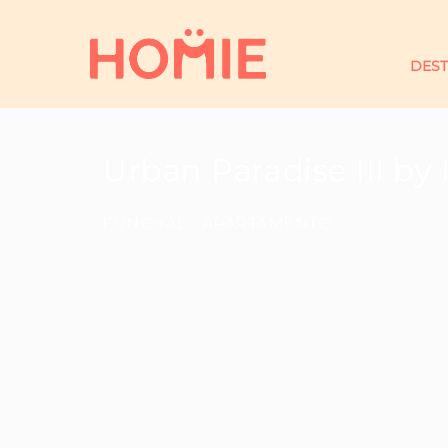
DEST
Urban Paradise III b
FUNCHAL -
APARTAMENTO