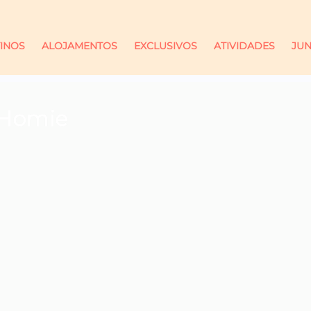
INOS
ALOJAMENTOS
EXCLUSIVOS
ATIVIDADES
JUN
y Homie