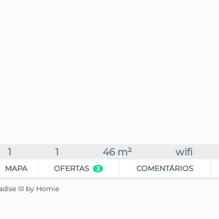
1
1
46 m²
wifi
MAPA
OFERTAS
COMENTÁRIOS
3
adise III by Homie