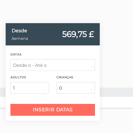
Desde
569,
75 £
/semana
DATAS
ADULTOS
CRIANÇAS
1
INSERIR DATAS