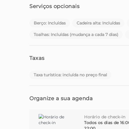
Serviços opcionais
Homie - A sua casa longe de casa, na bela ilha
Berço: Incluídas
Cadeira alta: Incluídas
Toalhas: Incluídas (mudança a cada 7 dias)
Taxas
Taxa turística: incluída no preço final
Organize a sua agenda
Horário de check-in
Todos os dias de 16:0
22:00