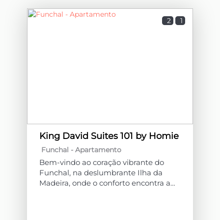
2
1
King David Suites 101 by Homie
Funchal -
Apartamento
Bem-vindo ao coração vibrante do
Funchal, na deslumbrante Ilha da
Madeira, onde o conforto encontra a
sofisticação no King David Suites.
Esta propriedade é composta por 9