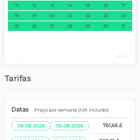
11
12
13
14
15
16
17
18
19
20
21
22
23
24
25
26
27
28
29
30
31
Tarifas
Datas
Preço por semana (IVA incluído)
·
761,66 £
09-08-2026
09-08-2026