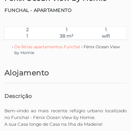
FUNCHAL -
APARTAMENTO
2
1
1
1
38 m²
wifi
›
De férias apartamentos Funchal
› Fénix Ocean View
by Homie
Alojamento
Descrição
Bem-vindo ao mais recente refúgio urbano localizado
no Funchal - Fénix Ocean View by Homie.
A sua Casa longe de Casa na Ilha da Madeira!