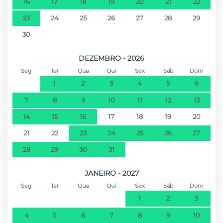
16
17
18
19
20
21
22
23
24
25
26
27
28
29
30
DEZEMBRO - 2026
Seg
Ter
Qua
Qui
Sex
Sáb
Dom
1
2
3
4
5
6
7
8
9
10
11
12
13
14
15
16
17
18
19
20
21
22
23
24
25
26
27
28
29
30
31
JANEIRO - 2027
Seg
Ter
Qua
Qui
Sex
Sáb
Dom
1
2
3
4
5
6
7
8
9
10