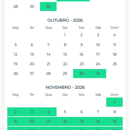
Park
28
29
30
Campo de Golf - Golf Santo da Serra
29,3 km
OUTUBRO - 2026
Seg
Ter
Qua
Qui
Sex
Sáb
Dom
Praia de areia - Praia da Calheta
29,9 km
1
2
3
4
5
6
7
8
9
10
11
12
13
14
15
16
17
18
19
20
21
22
23
24
25
26
27
28
29
30
31
NOVEMBRO - 2026
Seg
Ter
Qua
Qui
Sex
Sáb
Dom
1
2
3
4
5
6
7
8
9
10
11
12
13
14
15