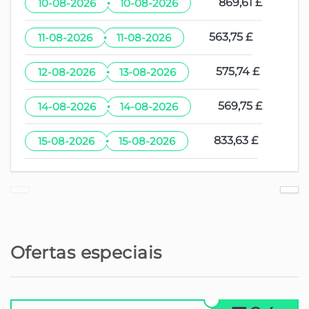
·
869,61 £
10-08-2026
10-08-2026
·
563,75 £
11-08-2026
11-08-2026
·
575,74 £
12-08-2026
13-08-2026
·
569,75 £
14-08-2026
14-08-2026
·
833,63 £
15-08-2026
15-08-2026
Ofertas especiais