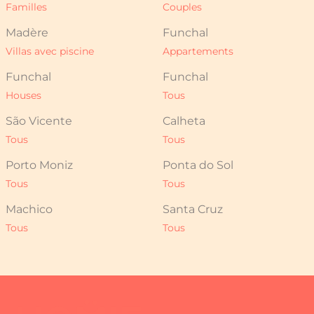
Familles
Couples
Madère
Funchal
Villas avec piscine
Appartements
Funchal
Funchal
Houses
Tous
São Vicente
Calheta
Tous
Tous
Porto Moniz
Ponta do Sol
Tous
Tous
Machico
Santa Cruz
Tous
Tous