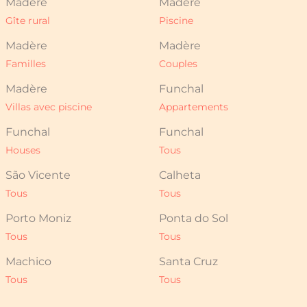
Madère
Madère
Gîte rural
Piscine
Madère
Madère
Familles
Couples
Madère
Funchal
Villas avec piscine
Appartements
Funchal
Funchal
Houses
Tous
São Vicente
Calheta
Tous
Tous
Porto Moniz
Ponta do Sol
Tous
Tous
Machico
Santa Cruz
Tous
Tous