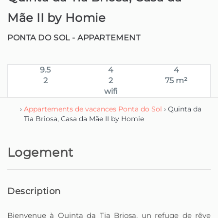
Mãe II by Homie
PONTA DO SOL -
APPARTEMENT
9.5
4
4
2
2
75 m²
wifi
›
Appartements de vacances Ponta do Sol
› Quinta da
Tia Briosa, Casa da Mãe II by Homie
Logement
Description
Bienvenue à Quinta da Tia Briosa, un refuge de rêve