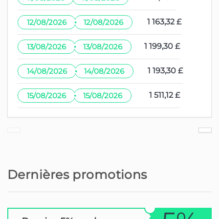
·
1 163,32 £
12/08/2026
12/08/2026
·
1 199,30 £
13/08/2026
13/08/2026
·
1 193,30 £
14/08/2026
14/08/2026
·
1 511,12 £
15/08/2026
15/08/2026
Dernières promotions