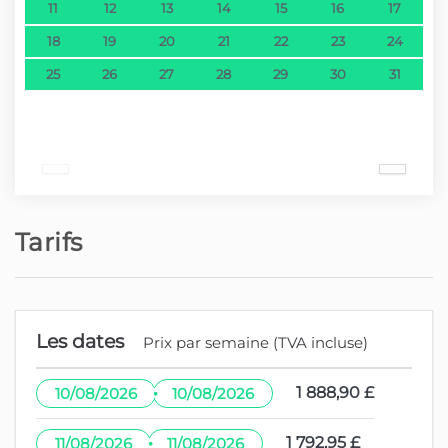
11
12
13
14
15
16
17
18
19
20
21
22
23
24
25
26
27
28
29
30
31
Tarifs
Les dates
Prix par semaine (TVA incluse)
·
1 888,90 £
10/08/2026
10/08/2026
·
1 792,95 £
11/08/2026
11/08/2026