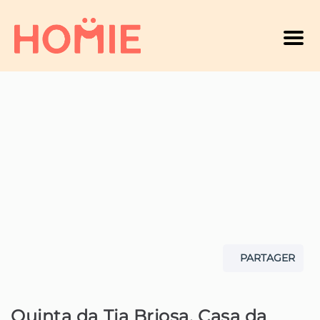
Men
PARTAGER
Quinta da Tia Briosa, Casa da