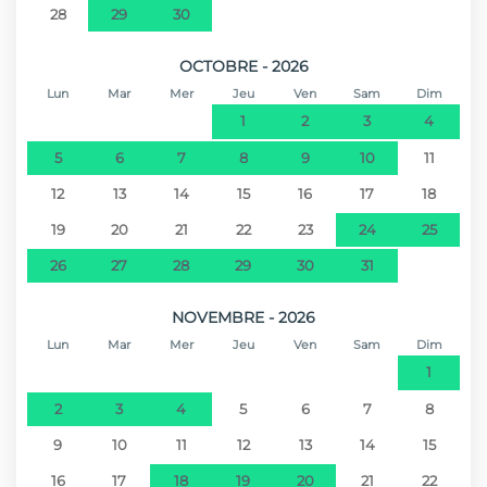
28
29
30
OCTOBRE - 2026
Lun
Mar
Mer
Jeu
Ven
Sam
Dim
1
2
3
4
5
6
7
8
9
10
11
12
13
14
15
16
17
18
19
20
21
22
23
24
25
26
27
28
29
30
31
NOVEMBRE - 2026
Lun
Mar
Mer
Jeu
Ven
Sam
Dim
1
2
3
4
5
6
7
8
9
10
11
12
13
14
15
16
17
18
19
20
21
22