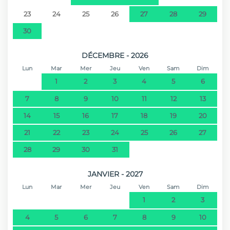
23
24
25
26
27
28
29
30
DÉCEMBRE - 2026
Lun
Mar
Mer
Jeu
Ven
Sam
Dim
1
2
3
4
5
6
7
8
9
10
11
12
13
14
15
16
17
18
19
20
21
22
23
24
25
26
27
28
29
30
31
JANVIER - 2027
Lun
Mar
Mer
Jeu
Ven
Sam
Dim
1
2
3
4
5
6
7
8
9
10