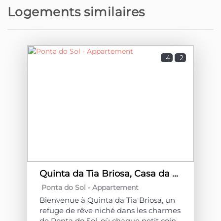
Logements similaires
4
2
Quinta da Tia Briosa, Casa da Mãe I by Homie
Ponta do Sol -
Appartement
Bienvenue à Quinta da Tia Briosa, un
refuge de rêve niché dans les charmes
de Ponta do Sol, où chaque petit coin