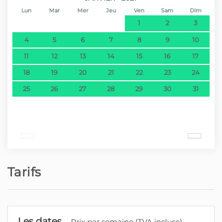
Lun
Mar
Mer
Jeu
Ven
Sam
Dim
1
2
3
4
5
6
7
8
9
10
11
12
13
14
15
16
17
18
19
20
21
22
23
24
25
26
27
28
29
30
31
Tarifs
Les dates
Prix par semaine (TVA incluse)