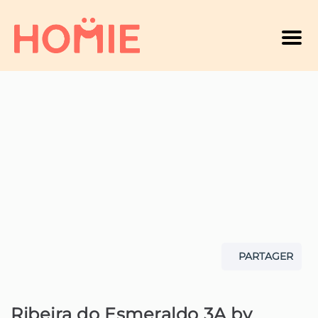
Men
PARTAGER
Ribeira do Esmeraldo 3A by