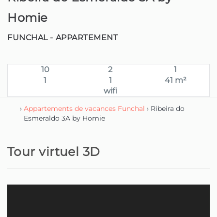
Homie
FUNCHAL -
APPARTEMENT
10
2
1
1
1
41 m²
wifi
›
Appartements de vacances Funchal
› Ribeira do
Esmeraldo 3A by Homie
Tour virtuel 3D