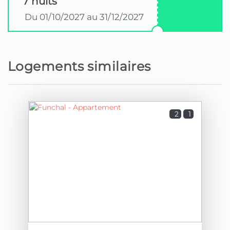
7 nuits
Du 01/10/2027 au 31/12/2027
Logements similaires
2
1