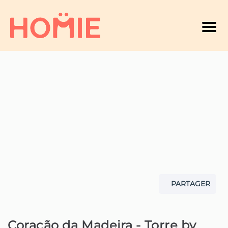
Men
PARTAGER
Coração da Madeira - Torre by