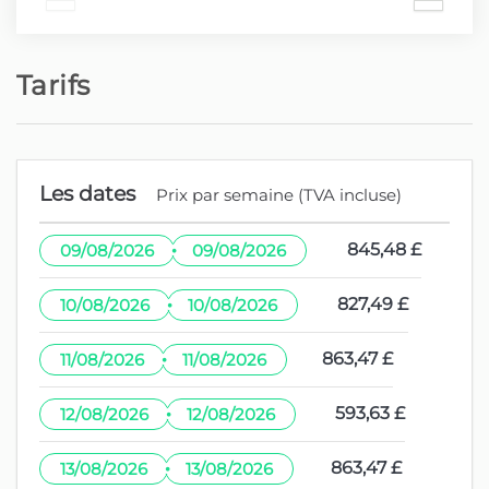
Tarifs
Les dates
Prix par semaine (TVA incluse)
·
845,48 £
09/08/2026
09/08/2026
·
827,49 £
10/08/2026
10/08/2026
·
863,47 £
11/08/2026
11/08/2026
·
593,63 £
12/08/2026
12/08/2026
·
863,47 £
13/08/2026
13/08/2026