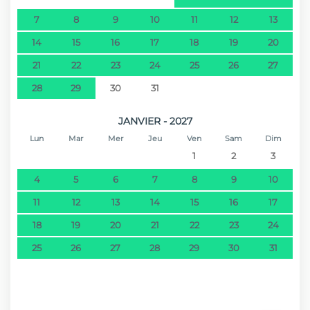
7
8
9
10
11
12
13
14
15
16
17
18
19
20
21
22
23
24
25
26
27
28
29
30
31
JANVIER - 2027
Lun
Mar
Mer
Jeu
Ven
Sam
Dim
1
2
3
4
5
6
7
8
9
10
11
12
13
14
15
16
17
18
19
20
21
22
23
24
25
26
27
28
29
30
31