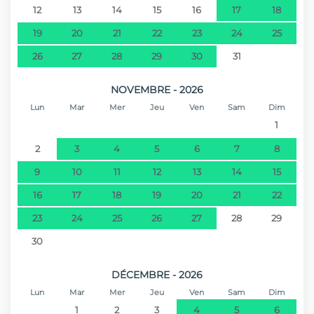
12
13
14
15
16
17
18
19
20
21
22
23
24
25
26
27
28
29
30
31
NOVEMBRE - 2026
Lun
Mar
Mer
Jeu
Ven
Sam
Dim
1
2
3
4
5
6
7
8
9
10
11
12
13
14
15
16
17
18
19
20
21
22
23
24
25
26
27
28
29
30
DÉCEMBRE - 2026
Lun
Mar
Mer
Jeu
Ven
Sam
Dim
1
2
3
4
5
6