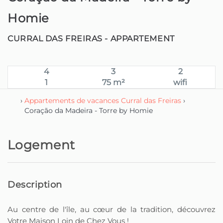
Homie
CURRAL DAS FREIRAS -
APPARTEMENT
4
3
2
1
75 m²
wifi
›
Appartements de vacances Curral das Freiras
›
Coração da Madeira - Torre by Homie
Logement
Description
Au centre de l'île, au cœur de la tradition, découvrez
Votre Maison Loin de Chez Vous !