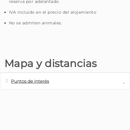
reserva por adelantado.
IVA incluido en el precio del alojamiento
No se admiten animales.
Mapa y distancias
Puntos de interés
Distancias
Pueblo
0 m
Cafetería - Pastelaria K
200 m