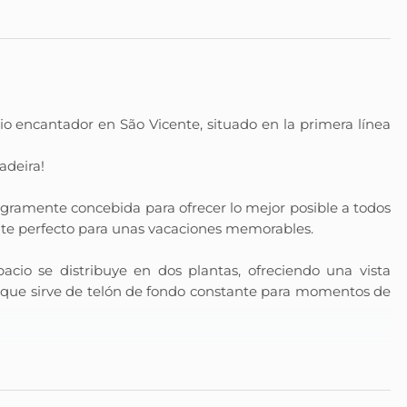
o encantador en São Vicente, situado en la primera línea
adeira!
gramente concebida para ofrecer lo mejor posible a todos
nte perfecto para unas vacaciones memorables.
acio se distribuye en dos plantas, ofreciendo una vista
 que sirve de telón de fondo constante para momentos de
nioso, cada detalle fue cuidadosamente elegido para