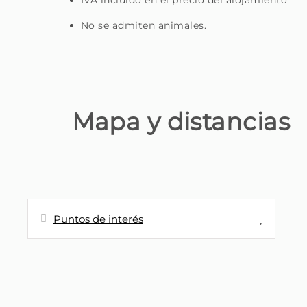
IVA incluido en el precio del alojamiento
No se admiten animales.
Mapa y distancias
Puntos de interés
Distancias
Pueblo
0 m