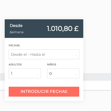
Desde
1.010,
80 £
/semana
FECHAS
ADULTOS
NIÑOS
1
INTRODUCIR FECHAS