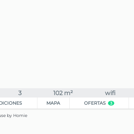
3
102 m²
wifi
DICIONES
MAPA
OFERTAS
3
ouse by Homie