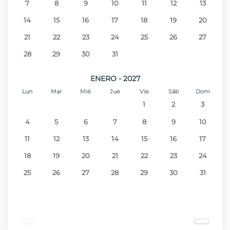
7
8
9
10
11
12
13
14
15
16
17
18
19
20
21
22
23
24
25
26
27
28
29
30
31
ENERO - 2027
Lun
Mar
Mié
Jue
Vie
Sáb
Dom
1
2
3
4
5
6
7
8
9
10
11
12
13
14
15
16
17
18
19
20
21
22
23
24
25
26
27
28
29
30
31