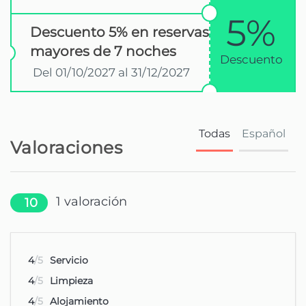
5%
Descuento 5% en reservas
mayores de 7 noches
Descuento
Del 01/10/2027 al 31/12/2027
Todas
Español
Valoraciones
1
valoración
10
4
/5
Servicio
4
/5
Limpieza
4
/5
Alojamiento