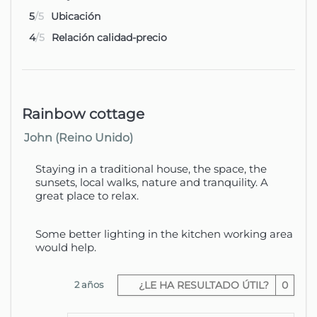
5
/5
Ubicación
4
/5
Relación calidad-precio
Rainbow cottage
John (Reino Unido)
Staying in a traditional house, the space, the
sunsets, local walks, nature and tranquility. A
great place to relax.
Some better lighting in the kitchen working area
would help.
2 años
¿LE HA RESULTADO ÚTIL?
0