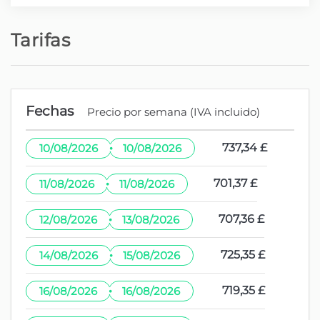
Tarifas
Fechas
Precio por semana (IVA incluido)
·
737,34 £
10/08/2026
10/08/2026
·
701,37 £
11/08/2026
11/08/2026
·
707,36 £
12/08/2026
13/08/2026
·
725,35 £
14/08/2026
15/08/2026
·
719,35 £
16/08/2026
16/08/2026