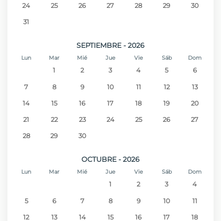
24
25
26
27
28
29
30
31
SEPTIEMBRE - 2026
Lun
Mar
Mié
Jue
Vie
Sáb
Dom
1
2
3
4
5
6
7
8
9
10
11
12
13
14
15
16
17
18
19
20
21
22
23
24
25
26
27
28
29
30
OCTUBRE - 2026
Lun
Mar
Mié
Jue
Vie
Sáb
Dom
1
2
3
4
5
6
7
8
9
10
11
12
13
14
15
16
17
18