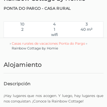
PONTA DO PARGO -
CASA RURAL
10
4
3
2
1
40 m²
wifi
›
Casas rurales de vacaciones Ponta do Pargo
›
Rainbow Cottage by Homie
Alojamiento
Descripción
¡Hay lugares que nos acogen. Y luego, hay lugares que
nos conquistan. ¡Conoce la Rainbow Cottage!