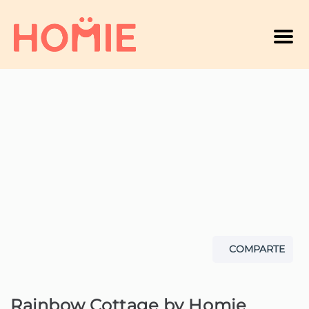
Men
COMPARTE
Rainbow Cottage by Homie