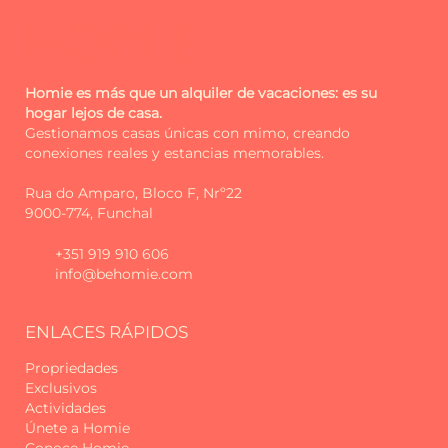
Homie es más que un alquiler de vacaciones: es su
hogar lejos de casa.
Gestionamos casas únicas con mimo, creando
conexiones reales y estancias memorables.
Rua do Amparo, Bloco F, Nrº22
9000-774, Funchal
+351 919 910 606
info@behomie.com
ENLACES RÁPIDOS
Propriedades
Exclusivos
Actividades
Únete a Homie