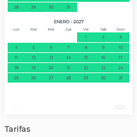
28
29
30
31
ENERO - 2027
Lun
Mar
Mié
Jue
Vie
Sáb
Dom
1
2
3
4
5
6
7
8
9
10
11
12
13
14
15
16
17
18
19
20
21
22
23
24
25
26
27
28
29
30
31
Tarifas