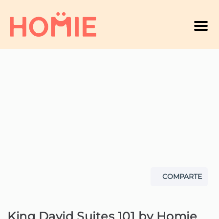
Men
COMPARTE
King David Suites 101 by Homie