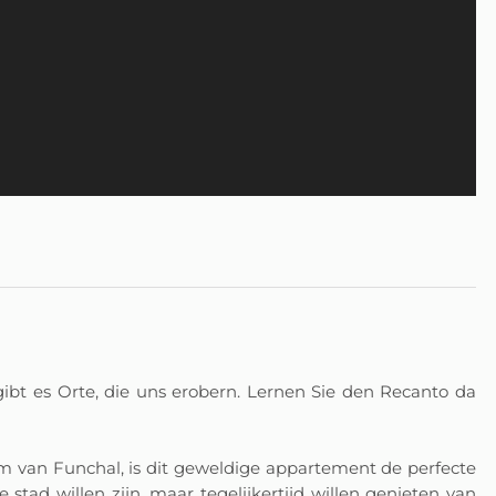
ibt es Orte, die uns erobern. Lernen Sie den Recanto da
m van Funchal, is dit geweldige appartement de perfecte
 stad willen zijn, maar tegelijkertijd willen genieten van