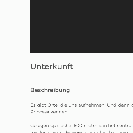
Unterkunft
Beschreibung
Es gibt Orte, die uns aufnehmen. Und dann g
Princesa kennen!
Gelegen op slechts 500 meter van het centru
toevlucht voor degenen die in het hart van de