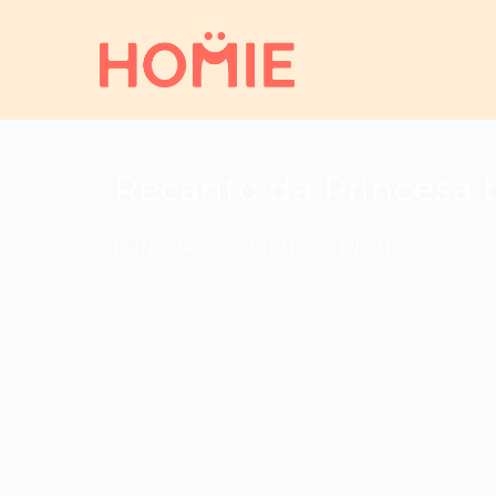
Recanto da Princesa
FUNCHAL -
FERIENWOHNUNG