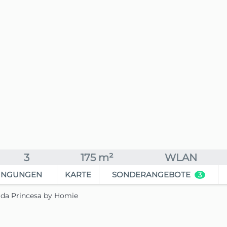
3
175 m²
WLAN
INGUNGEN
KARTE
SONDERANGEBOTE
3
 da Princesa by Homie