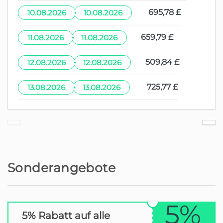
·
695,78 £
10.08.2026
10.08.2026
·
659,79 £
11.08.2026
11.08.2026
·
509,84 £
12.08.2026
12.08.2026
·
725,77 £
13.08.2026
13.08.2026
Sonderangebote
5%
5% Rabatt auf alle