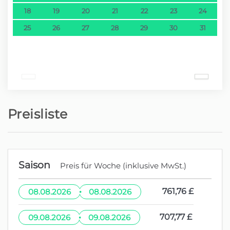
18
19
20
21
22
23
24
25
26
27
28
29
30
31
Preisliste
Saison
Preis für Woche (inklusive MwSt.)
·
761,76 £
08.08.2026
08.08.2026
·
707,77 £
09.08.2026
09.08.2026