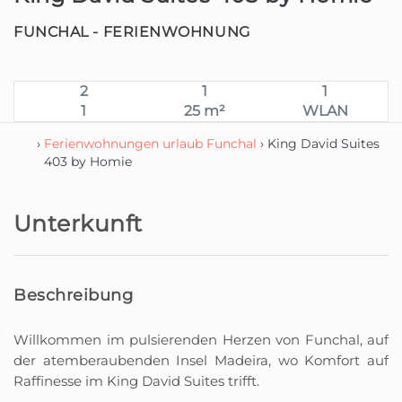
FUNCHAL -
FERIENWOHNUNG
2
1
1
1
25 m²
WLAN
›
Ferienwohnungen urlaub Funchal
› King David Suites
403 by Homie
Unterkunft
Beschreibung
Willkommen im pulsierenden Herzen von Funchal, auf
der atemberaubenden Insel Madeira, wo Komfort auf
Raffinesse im King David Suites trifft.