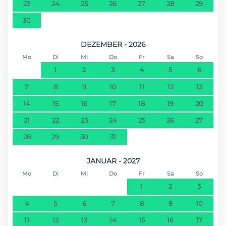
23
24
25
26
27
28
29
30
DEZEMBER - 2026
Mo
Di
Mi
Do
Fr
Sa
So
1
2
3
4
5
6
7
8
9
10
11
12
13
14
15
16
17
18
19
20
21
22
23
24
25
26
27
28
29
30
31
JANUAR - 2027
Mo
Di
Mi
Do
Fr
Sa
So
1
2
3
4
5
6
7
8
9
10
11
12
13
14
15
16
17