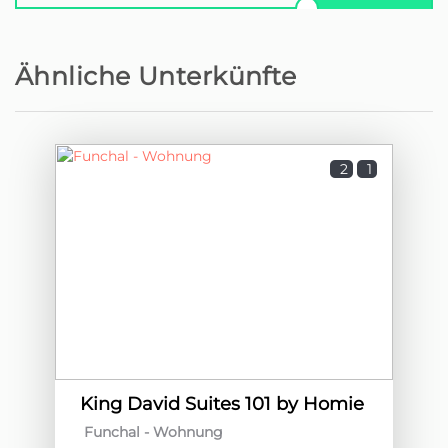
Ähnliche Unterkünfte
2
1
King David Suites 101 by Homie
Funchal -
Wohnung