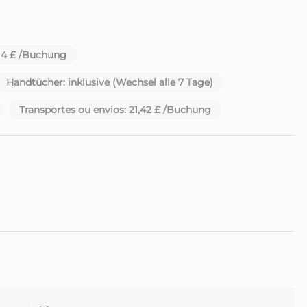
der wunderschönen Insel Madeira
,14 £ /Buchung
Handtücher: inklusive (Wechsel alle 7 Tage)
Transportes ou envios: 21,42 £ /Buchung