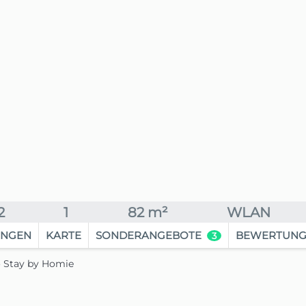
2
1
82 m²
WLAN
UNGEN
KARTE
SONDERANGEBOTE
BEWERTUN
3
 Stay by Homie