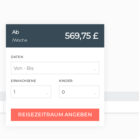
Ab
569,
75 £
/Woche
DATEN
ERWACHSENE
KINDER
1
G
REISEZEITRAUM ANGEBEN