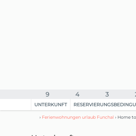
9
4
3
UNTERKUNFT
RESERVIERUNGSBEDING
›
Ferienwohnungen urlaub Funchal
› Home to