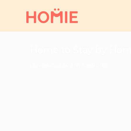
Home to Stay by Hom
FUNCHAL -
FERIENWOHNUNG