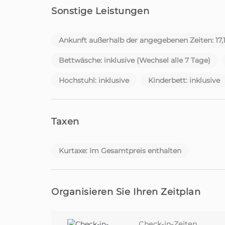
Homie - Dein Zuhause fern von Zuhause, auf 
Sonstige Leistungen
Ankunft außerhalb der angegebenen Zeiten: 17
Bettwäsche: inklusive (Wechsel alle 7 Tage)
Hochstuhl: inklusive
Kinderbett: inklusive
Taxen
Kurtaxe: Im Gesamtpreis enthalten
Organisieren Sie Ihren Zeitplan
Check-in-Zeiten