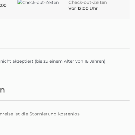
Check-out-Zeiten
2:00
Vor 12:00 Uhr
icht akzeptiert (bis zu einem Alter von 18 Jahren)
en
eise ist die Stornierung kostenlos