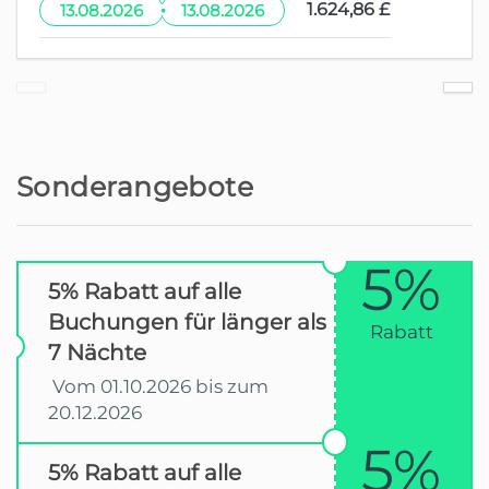
·
1.624,86 £
13.08.2026
13.08.2026
Sonderangebote
5%
5% Rabatt auf alle
Buchungen für länger als
Rabatt
7 Nächte
Vom 01.10.2026 bis zum
20.12.2026
5%
5% Rabatt auf alle