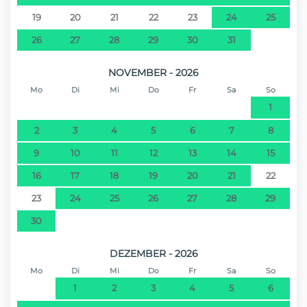
19
20
21
22
23
24
25
26
27
28
29
30
31
NOVEMBER - 2026
Mo
Di
Mi
Do
Fr
Sa
So
1
2
3
4
5
6
7
8
9
10
11
12
13
14
15
16
17
18
19
20
21
22
23
24
25
26
27
28
29
30
DEZEMBER - 2026
Mo
Di
Mi
Do
Fr
Sa
So
1
2
3
4
5
6