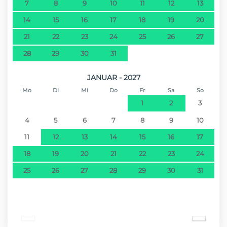
7
8
9
10
11
12
13
14
15
16
17
18
19
20
21
22
23
24
25
26
27
28
29
30
31
JANUAR - 2027
Mo
Di
Mi
Do
Fr
Sa
So
1
2
3
4
5
6
7
8
9
10
11
12
13
14
15
16
17
18
19
20
21
22
23
24
25
26
27
28
29
30
31