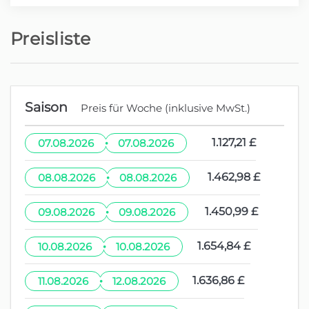
Preisliste
Saison
Preis für Woche (inklusive MwSt.)
·
1.127,21 £
07.08.2026
07.08.2026
·
1.462,98 £
08.08.2026
08.08.2026
·
1.450,99 £
09.08.2026
09.08.2026
·
1.654,84 £
10.08.2026
10.08.2026
·
1.636,86 £
11.08.2026
12.08.2026