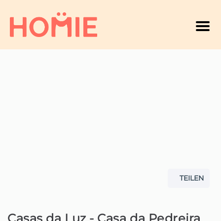
Men
TEILEN
Casas da Luz - Casa da Pedreira