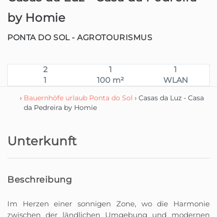
by Homie
PONTA DO SOL -
AGROTOURISMUS
2
1
1
1
100 m²
WLAN
›
Bauernhöfe urlaub Ponta do Sol
› Casas da Luz - Casa
da Pedreira by Homie
Unterkunft
Beschreibung
Im Herzen einer sonnigen Zone, wo die Harmonie
zwischen der ländlichen Umgebung und modernen