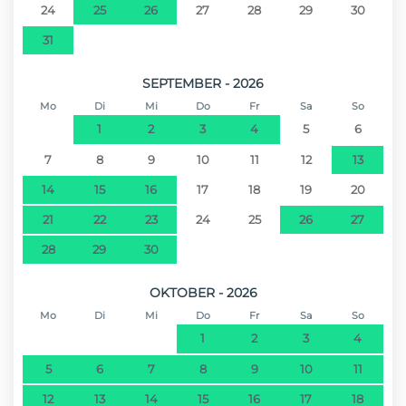
24
25
26
27
28
29
30
31
SEPTEMBER - 2026
Mo
Di
Mi
Do
Fr
Sa
So
1
2
3
4
5
6
7
8
9
10
11
12
13
14
15
16
17
18
19
20
21
22
23
24
25
26
27
28
29
30
OKTOBER - 2026
Mo
Di
Mi
Do
Fr
Sa
So
1
2
3
4
5
6
7
8
9
10
11
12
13
14
15
16
17
18